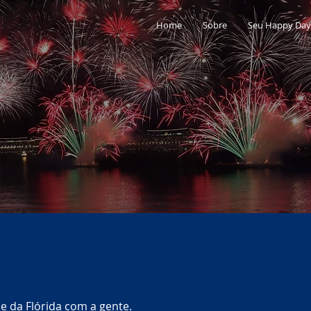
Home
Sobre
Seu Happy Day
e da Flórida com a gente.