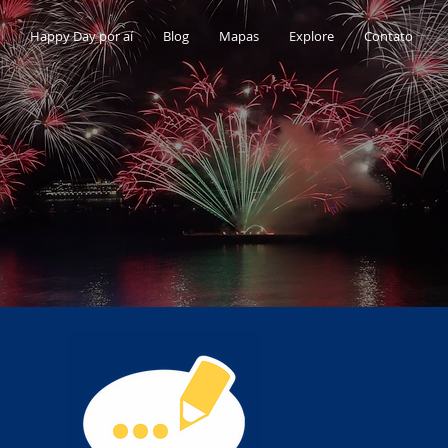
Happy Day por aí
Blog
Mapas
Explore
Contato